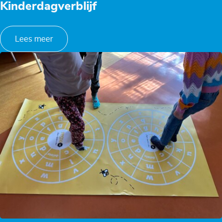
Kinderdagverblijf
Lees meer