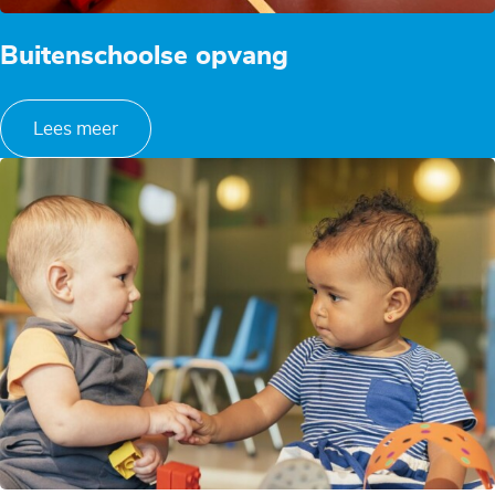
Buitenschoolse opvang
Lees meer