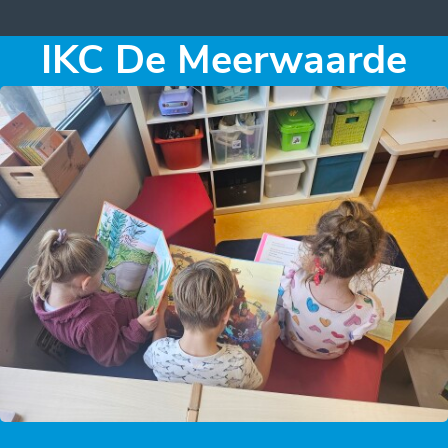
IKC De Meerwaarde