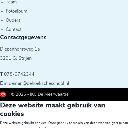
Team
Fotoalbum
Ouders
Contact
Contactgegevens
Diepenhorstweg 1a
3291 GJ Strijen
T
078-6742344
E
m.deman@dehoekscheschool.nl
© 2026 - IKC De Meerwaarde
Deze website maakt gebruik van
cookies
Deze website gebruikt cookies. Door gebruik te maken van deze website, geef je aan