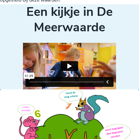
opgesteld bij deze waarden.
Een kijkje in De
Meerwaarde