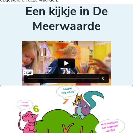
opgesteld bij deze waarden.
Een kijkje in De
Meerwaarde