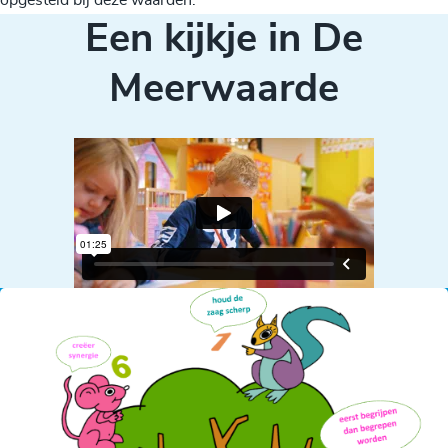
opgesteld bij deze waarden.
Een kijkje in De
Meerwaarde